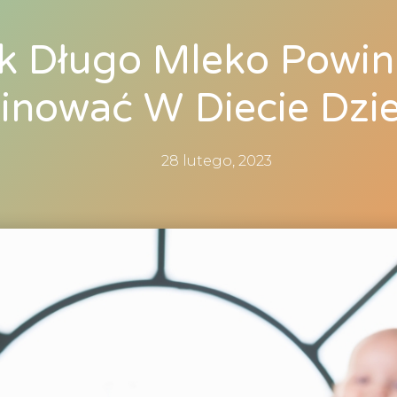
k Długo Mleko Powi
nować W Diecie Dzi
28 lutego, 2023