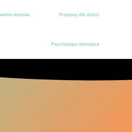
anie dziecka
Przepisy dla dzieci
Psychologia dziecięca