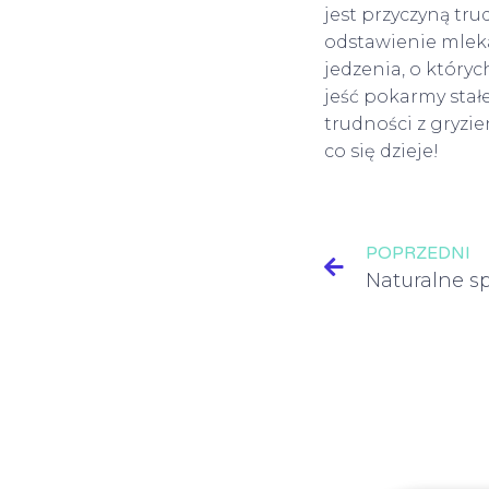
jest przyczyną tr
odstawienie mleka
jedzenia, o który
jeść pokarmy stałe
trudności z gryzie
co się dzieje!
POPRZEDNI