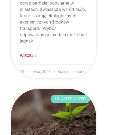
coraz bardziej popularne w
miastach, zwłaszcza wśród osób,
które szukają ekologicznych i
ekonomicznych środków
transportu. Wybór
odpowiedniego modelu może być
jednak
WIĘCEJ »
24 czerwca, 2026
Brak komentarzy
UNCATEGORIZED