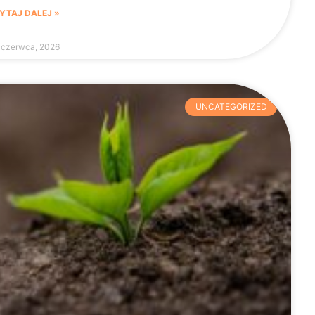
YTAJ DALEJ »
 czerwca, 2026
UNCATEGORIZED