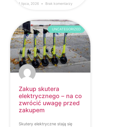
1 lipca, 2026
Brak komentarzy
UNCATEGORIZED
Zakup skutera
elektrycznego – na co
zwrócić uwagę przed
zakupem
Skutery elektryczne stają się