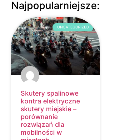
Najpopularniejsze:
UNCATEGORIZED
Skutery spalinowe
kontra elektryczne
skutery miejskie –
porównanie
rozwiązań dla
mobilności w