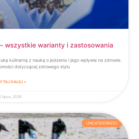
 – wszystkie warianty i zastosowania
tukę kulinarną z nauką o jedzeniu i jego wpływie na zdrowie.
omości dotyczącej zdrowego stylu
YTAJ DALEJ »
1 lipca, 2026
UNCATEGORIZED