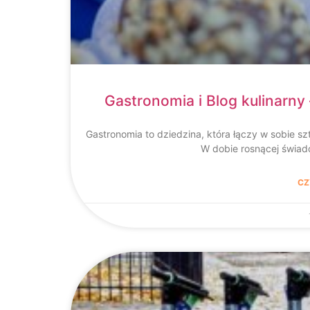
Gastronomia i Blog kulinarny
Gastronomia to dziedzina, która łączy w sobie sz
W dobie rosnącej świad
CZ