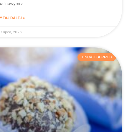
palinowymi a
YTAJ DALEJ »
17 lipca, 2026
UNCATEGORIZED