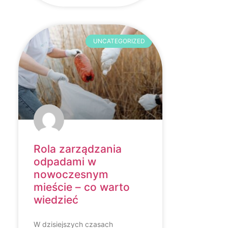
UNCATEGORIZED
Rola zarządzania
odpadami w
nowoczesnym
mieście – co warto
wiedzieć
W dzisiejszych czasach