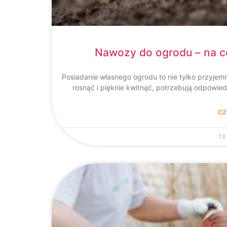
Nawozy do ogrodu – na c
Posiadanie własnego ogrodu to nie tylko przyjem
rosnąć i pięknie kwitnąć, potrzebują odpow
CZ
13