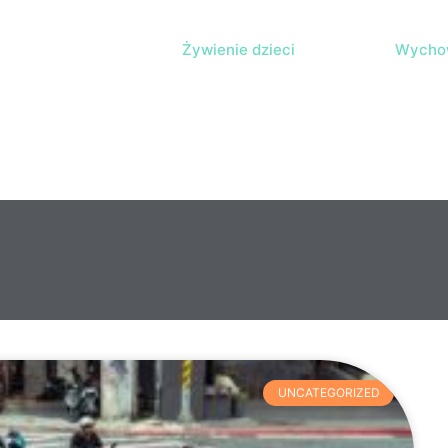
Żywienie dzieci
Wychow
UNCATEGORIZED