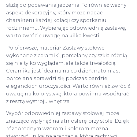
służą do podawania jedzenia. To również ważny
aspekt dekoracyjny, który może nadać
charakteru każdej kolacji czy spotkaniu
rodzinnemu. Wybierając odpowiednią zastawę,
warto zwrócić uwagę na kilka kwestii.
Po pierwsze, materiał. Zastawy stołowe
wykonane z ceramiki, porcelany czy szkła różnią
się nie tylko wyglądem, ale także trwałością.
Ceramika jest idealna na co dzień, natomiast
porcelana sprawdzi się podczas bardziej
eleganckich uroczystości. Warto również zwrócić
uwagę na kolorystykę, która powinna współgrać
z resztą wystroju wnętrza.
Wybór odpowiedniej zastawy stołowej może
znacząco wpłynąć na atmosferę przy stole. Dzięki
różnorodnym wzorom i kolorom można
stworzyć unikalną aranżację, która zachwyci