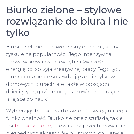
Biurko zielone – stylowe
rozwiązanie do biura i nie
tylko
Biurko zielone to nowoczesny element, który
zyskuje na popularności. Jego intensywna
barwa wprowadza do wnętrza świeżość i
energię, co sprzyja kreatywnej pracy. Tego typu
biurka doskonale sprawdzają się nie tylko w
domowych biurach, ale także w pokojach
dziecięcych, gdzie mogą stanowić inspirujące
miejsce do nauki.
Wybierając biurko, warto zwrócić uwagę na jego
funkcjonalność. Biurko zielone z szufladą, takie
jak
biurko zielone
, pozwala na przechowywanie
niezbędnych akcesoriów biurowych, co ułatwia