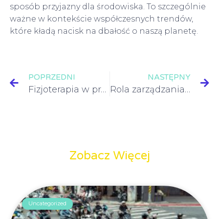
sposób przyjazny dla środowiska. To szczególnie
ważne w kontekście współczesnych trendów,
które kładą nacisk na dbałość o naszą planetę.
POPRZEDNI
NASTĘPNY
Fizjoterapia w praktyce – zastosowania i parametry techniczne
Rola zarządzania odpadami w nowoczesnym mieście – co warto wiedzieć
Zobacz Więcej
Uncategorized