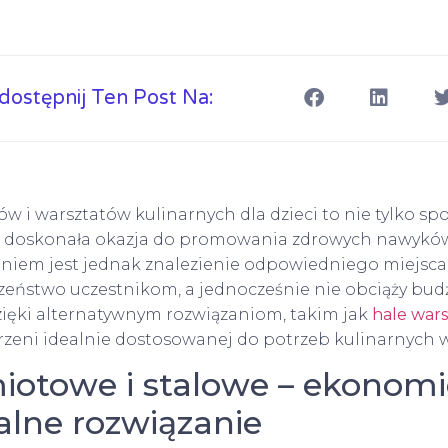
dostępnij Ten Post Na:
w i warsztatów kulinarnych dla dzieci to nie tylko sp
akże doskonała okazja do promowania zdrowych nawykó
iem jest jednak znalezienie odpowiedniego miejsca,
zeństwo uczestnikom, a jednocześnie nie obciąży bud
ięki alternatywnym rozwiązaniom, takim jak
hale wars
rzeni idealnie dostosowanej do potrzeb kulinarnych 
iotowe i stalowe – ekonomi
alne rozwiązanie