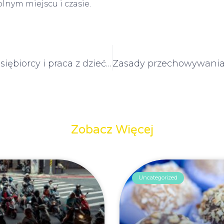
nym miejscu i czasie.
Polscy przedsiębiorcy i praca z dziećmi za granicą: możliwości i wyzwania
Zobacz Więcej
Uncategorized