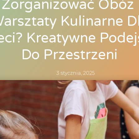
 Zorganizować Obóz
arsztaty Kulinarne D
eci? Kreatywne Podej
Do Przestrzeni
3 stycznia, 2025