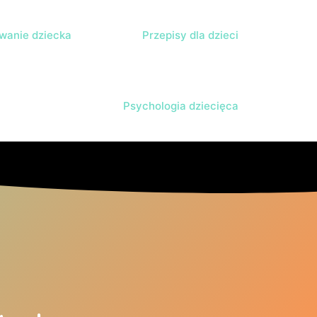
anie dziecka
Przepisy dla dzieci
Psychologia dziecięca