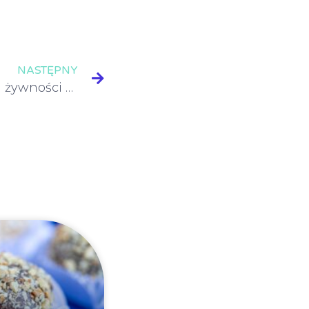
NASTĘPNY
Zasady przechowywania żywności w gastronomii