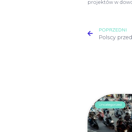
projektów w dowol
POPRZEDNI
Uncategorized