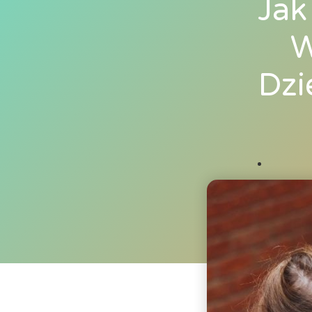
Jak
W
Dzi