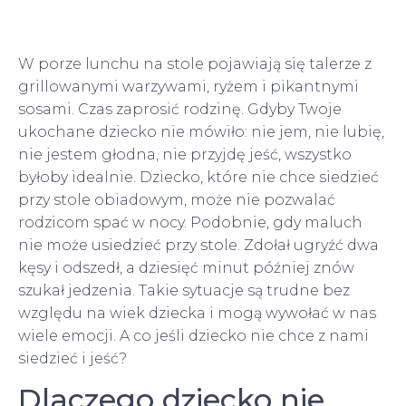
W porze lunchu na stole pojawiają się talerze z
grillowanymi warzywami, ryżem i pikantnymi
sosami. Czas zaprosić rodzinę. Gdyby Twoje
ukochane dziecko nie mówiło: nie jem, nie lubię,
nie jestem głodna, nie przyjdę jeść, wszystko
byłoby idealnie. Dziecko, które nie chce siedzieć
przy stole obiadowym, może nie pozwalać
rodzicom spać w nocy. Podobnie, gdy maluch
nie może usiedzieć przy stole. Zdołał ugryźć dwa
kęsy i odszedł, a dziesięć minut później znów
szukał jedzenia. Takie sytuacje są trudne bez
względu na wiek dziecka i mogą wywołać w nas
wiele emocji. A co jeśli dziecko nie chce z nami
siedzieć i jeść?
Dlaczego dziecko nie