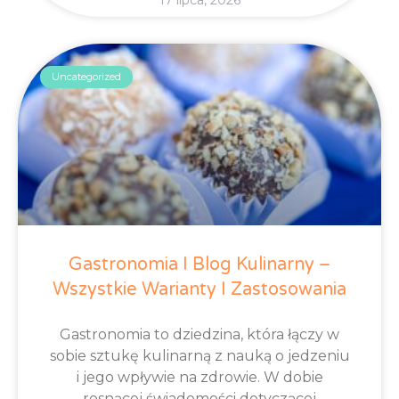
17 lipca, 2026
Uncategorized
Gastronomia I Blog Kulinarny –
Wszystkie Warianty I Zastosowania
Gastronomia to dziedzina, która łączy w
sobie sztukę kulinarną z nauką o jedzeniu
i jego wpływie na zdrowie. W dobie
rosnącej świadomości dotyczącej