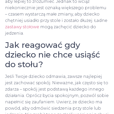
aby lepiej to zrozumieć. Jednak to wciąż
niekoniecznie jest oznaką większego problemu
– czasem wystarczą małe zmiany, aby dziecko
chętniej usiadło przy stole i zostało dłużej. Ładne
zastawy stołowe
mogą zachęcić dziecko do
jedzenia.
Jak reagować gdy
dziecko nie chce usiąść
do stołu?
Jeśli Twoje dziecko odmawia, zawsze najlepiej
jest zachować spokój. Nieważne, jak często się to
zdarza – spokój jest podstawą każdego innego
działania. Oprócz bycia spokojnym, pozwól sobie
napełnić się zaufaniem. Uwierz, że dziecko ma
powód, aby odmówić siedzenia przy stole lub