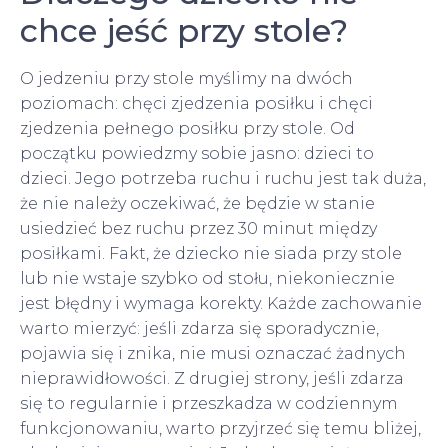
chce jeść przy stole?
O jedzeniu przy stole myślimy na dwóch
poziomach: chęci zjedzenia posiłku i chęci
zjedzenia pełnego posiłku przy stole. Od
początku powiedzmy sobie jasno: dzieci to
dzieci. Jego potrzeba ruchu i ruchu jest tak duża,
że ​​nie należy oczekiwać, że będzie w stanie
usiedzieć bez ruchu przez 30 minut między
posiłkami. Fakt, że dziecko nie siada przy stole
lub nie wstaje szybko od stołu, niekoniecznie
jest błędny i wymaga korekty. Każde zachowanie
warto mierzyć: jeśli zdarza się sporadycznie,
pojawia się i znika, nie musi oznaczać żadnych
nieprawidłowości. Z drugiej strony, jeśli zdarza
się to regularnie i przeszkadza w codziennym
funkcjonowaniu, warto przyjrzeć się temu bliżej,