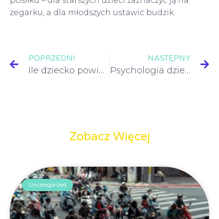
posiłku – dla starszych dzieci zaznaczyć ją na
zegarku, a dla młodszych ustawić budzik.
POPRZEDNI
NASTĘPNY
Ile dziecko powinno pić wody?
Psychologia dziecięca – Jakie książki na ten temat warto przeczytać?
Zobacz Więcej
Uncategorized