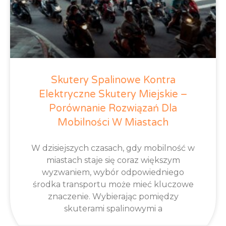
Skutery Spalinowe Kontra
Elektryczne Skutery Miejskie –
Porównanie Rozwiązań Dla
Mobilności W Miastach
W dzisiejszych czasach, gdy mobilność w
miastach staje się coraz większym
wyzwaniem, wybór odpowiedniego
środka transportu może mieć kluczowe
znaczenie. Wybierając pomiędzy
skuterami spalinowymi a