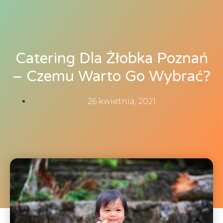
Catering Dla Żłobka Poznań
– Czemu Warto Go Wybrać?
26 kwietnia, 2021