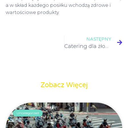
a w skład każdego posiłku wchodzą zdrowe i
wartościowe produkty.
NASTĘPNY
Catering dla żłobka Poznań – czy warto?
Zobacz Więcej
Uncategorized