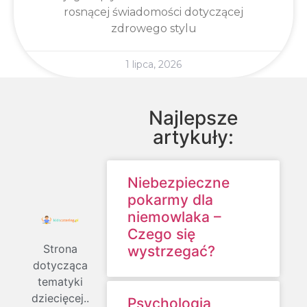
rosnącej świadomości dotyczącej
zdrowego stylu
1 lipca, 2026
Najlepsze
artykuły:
Niebezpieczne
pokarmy dla
niemowlaka –
Czego się
Strona
wystrzegać?
dotycząca
tematyki
dziecięcej..
Psychologia