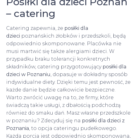
Posiłki dla dzieci Poznań
– catering
Catering zapewnia, że
posiłki dla
dzieci
poznańskich żłobków i przedszkoli, będą
odpowiednio skomponowane. Placówka nie
musi martwić się także alergiami dzieci. W
przypadku braku tolerancji konkretnych
składników, catering przygotowujący
posiłki dla
dzieci w Poznaniu
, dopasuje w dokładny sposób
indywidualne diety. Dzięki temu jest pewność, że
każde danie będzie całkowicie bezpieczne.
Warto zwrócić uwagę na to, że firmy, które
świadczą takie usługi, z dbałością podchodzą
również do smaku dań. Masz własne przedszkole
w poznaniu? Zdecyduj się na
posiłki dla dzieci z
Poznania
, to opcja cateringu pudełkowego.
Każda porcja jest odpowiednio skomponowana,