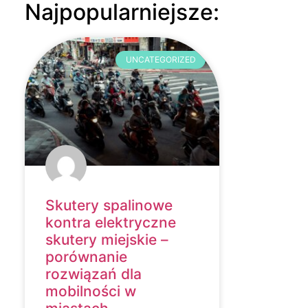
Najpopularniejsze:
UNCATEGORIZED
Skutery spalinowe
kontra elektryczne
skutery miejskie –
porównanie
rozwiązań dla
mobilności w