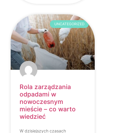
UNCATEGORIZED
Rola zarządzania
odpadami w
nowoczesnym
mieście – co warto
wiedzieć
W dzisiejszych czasach