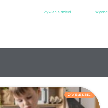
Żywienie dzieci
Wychow
ŻYWIENIE DZIECI