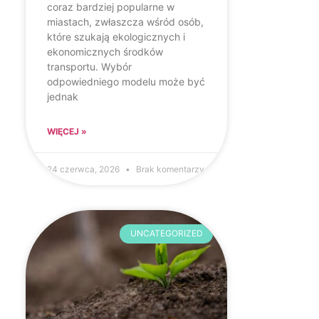
coraz bardziej popularne w
miastach, zwłaszcza wśród osób,
które szukają ekologicznych i
ekonomicznych środków
transportu. Wybór
odpowiedniego modelu może być
jednak
WIĘCEJ »
24 czerwca, 2026
Brak komentarzy
UNCATEGORIZED