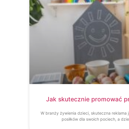
Jak skutecznie promować pr
W branży żywienia dzieci, skuteczna reklama 
posiłków dla swoich pociech, a dzi