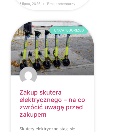
1 lipca, 2026
Brak komentarzy
UNCATEGORIZED
Zakup skutera
elektrycznego – na co
zwrócić uwagę przed
zakupem
Skutery elektryczne stają się