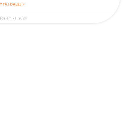
YTAJ DALEJ »
ździernika, 2024